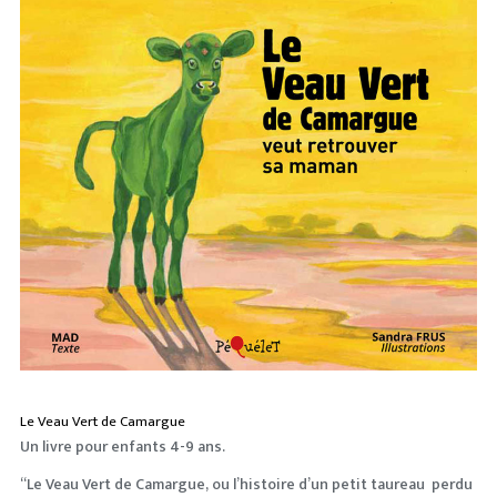
ILLUSTRA
PHOTOS
PACKAGI
INCLASSA
Le Veau Vert de Camargue
Un livre pour enfants 4-9 ans.
“Le Veau Vert de Camargue, ou l’histoire d’un petit taureau perdu