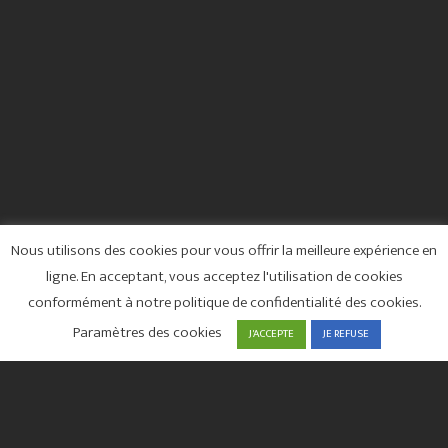
Nous utilisons des cookies pour vous offrir la meilleure expérience en
ligne. En acceptant, vous acceptez l'utilisation de cookies
conformément à notre politique de confidentialité des cookies.
Paramètres des cookies
J'ACCEPTE
JE REFUSE