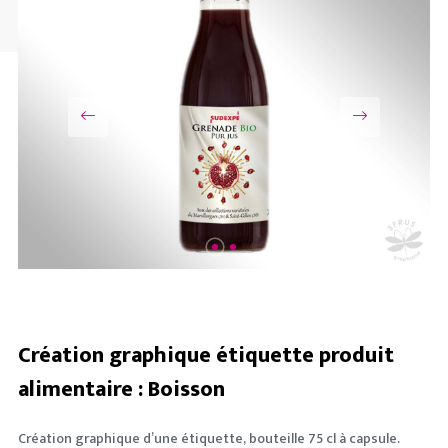
ILLUSTRA
PHOTOS
PACKAGI
INCLASSA
Création graphique étiquette produit
alimentaire : Boisson
Création graphique d’une étiquette
, bouteille 75 cl à capsule.