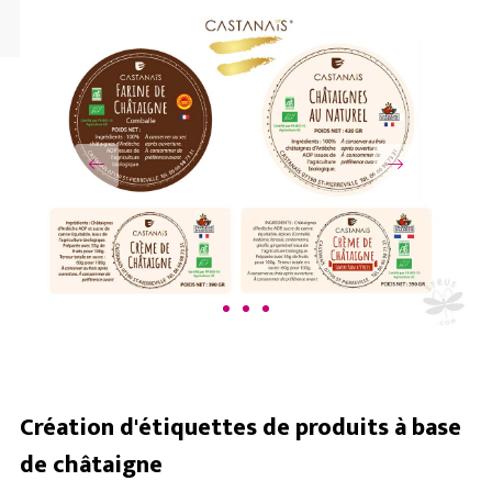
ILLUSTRA
PHOTOS
PACKAGI
INCLASSA
Création d'étiquettes de produits à base
de châtaigne