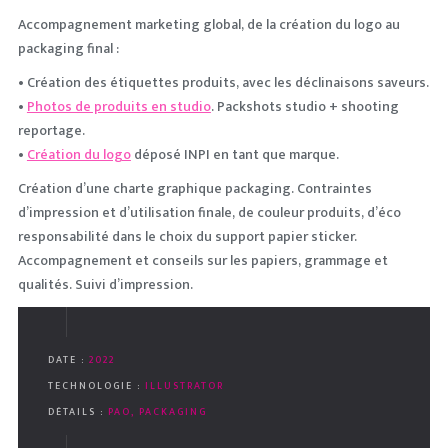
Accompagnement marketing global, de la création du logo au
packaging final :
• Création des étiquettes produits, avec les déclinaisons saveurs.
•
Photos de produits en studio
.
Packshots studio + shooting
reportage
.
•
Création du logo
déposé INPI en tant que marque.
Création d’une charte graphique packaging. Contraintes
d’impression et d’utilisation finale, de couleur produits, d’éco
responsabilité dans le choix du support papier sticker.
Accompagnement et conseils sur les papiers, grammage et
qualités. Suivi d’impression.
DATE :
2022
TECHNOLOGIE :
ILLUSTRATOR
DÉTAILS :
PAO, PACKAGING