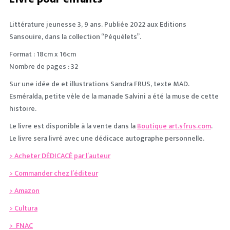
Littérature jeunesse
3, 9 ans. Publiée 2022 aux Editions
Sansouire, dans la collection “Péquélets”.
Format : 18cm x 16cm
Nombre de pages : 32
Sur une idée de et illustrations Sandra FRUS, texte MAD.
Esméralda, petite vèle de la manade Salvini a été la muse de cette
histoire.
Le livre est disponible à la vente dans la
Boutique art.sfrus.com
.
Le livre sera livré avec une
dédicace autographe personnelle
.
> Acheter DÉDICACÉ par l’auteur
> Commander chez l’éditeur
> Amazon
> Cultura
> FNAC