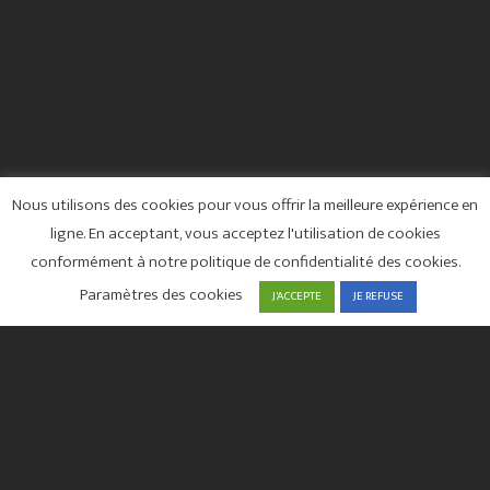
Nous utilisons des cookies pour vous offrir la meilleure expérience en
ligne. En acceptant, vous acceptez l'utilisation de cookies
conformément à notre politique de confidentialité des cookies.
Paramètres des cookies
J'ACCEPTE
JE REFUSE