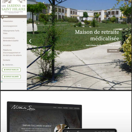
VITRINE
WEB
MANADE DU TERNEN