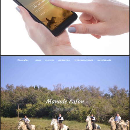
ENTREPRISES
VITRINE
WEB
SITE VÉTÉRINAIRE