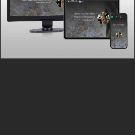
VITRINE
WEB
LES JARDINS DE SAINT-HILAIRE