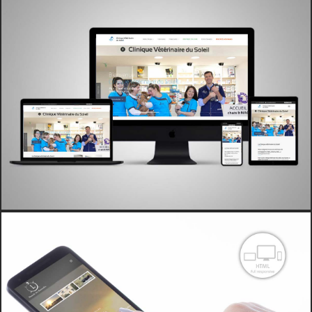
ENTREPRISES
VITRINE
WEB
ALU PVC EUROPE