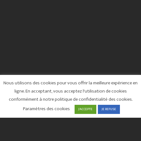
Nous utilisons des cookies pour vous offrir la meilleure expérience en
ligne. En acceptant, vous acceptez l'utilisation de cookies
conformément à notre politique de confidentialité des cookies.
Paramètres des cookies
J'ACCEPTE
JE REFUSE