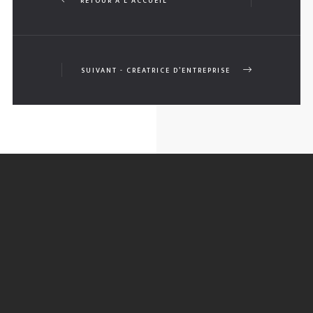
RETOUR À L'ACCUEIL
SUIVANT - CRÉATRICE D’ENTREPRISE